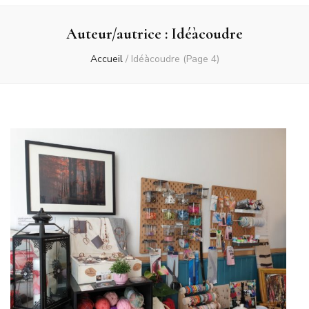
Auteur/autrice :
Idéàcoudre
Accueil
/
Idéàcoudre
(Page 4)