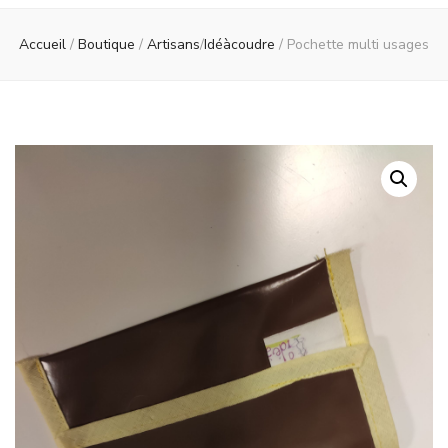
Accueil
/
Boutique
/
Artisans
/
Idéàcoudre
/
Pochette multi usages