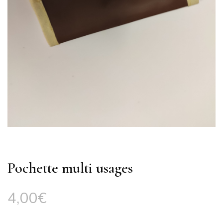
Pochette multi usages
4,00
€